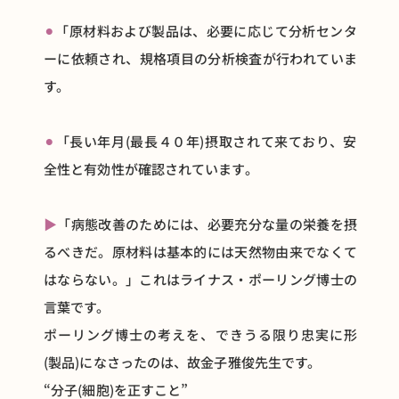
⚫︎
「原材料および製品は、必要に応じて分析センタ
ーに依頼され、規格項目の分析検査が行われていま
す。
⚫︎
「長い年月(最長４０年)摂取されて来ており、安
全性と有効性が確認されています。
▶
「病態改善のためには、必要充分な量の栄養を摂
るべきだ。原材料は基本的には天然物由来でなくて
はならない。」これはライナス・ポーリング博士の
言葉です。
ポーリング博士の考えを、できうる限り忠実に形
(製品)になさったのは、故金子雅俊先生です。
“分子(細胞)を正すこと”