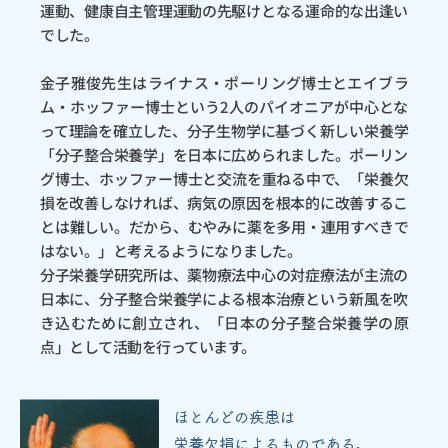
運動、健康自主管理運動の先駆けとなる運命的な出逢い
でした。
金子雅俊先生はライナス・ポーリング博士とエイブラ
ム・ホッファー博士という2人のパイオニアが中心とな
って理論を確立した、分子生物学に基づく新しい栄養学
「分子整合栄養学」を日本に広められました。ポーリン
グ博士、ホッファー博士と交流を重ねる中で、「栄養欠
損を改善しなければ、病気の原因を根本的に改善するこ
とは難しい。だから、むやみに薬を多用・連用すべきで
はない。」と考えるようになりました。
分子栄養学研究所は、薬物療法中心の対症療法が主流の
日本に、分子整合栄養学による根本治療という新風を吹
き込むために創立され、「日本の分子整合栄養学の原
点」として活動を行っています。