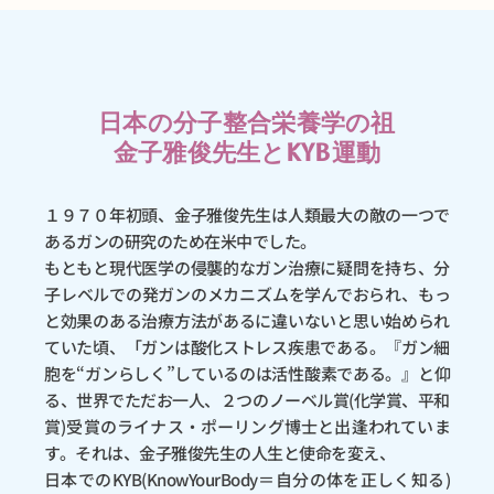
日本の分子整合栄養学の祖
金子雅俊先生とKYB運動
１９７０年初頭、金子雅俊先生は人類最大の敵の一つで
あるガンの研究のため在米中でした。
もともと現代医学の侵襲的なガン治療に疑問を持ち、分
子レベルでの発ガンのメカニズムを学んでおられ、もっ
と効果のある治療方法があるに違いないと思い始められ
ていた頃、「ガンは酸化ストレス疾患である。『ガン細
胞を“ガンらしく”しているのは活性酸素である。』と仰
る、世界でただお一人、２つのノーベル賞(化学賞、平和
賞)受賞のライナス・ポーリング博士と出逢われていま
す。それは、金子雅俊先生の人生と使命を変え、
日本でのKYB(KnowYourBody＝自分の体を正しく知る)