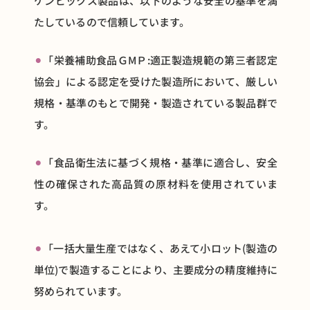
ケンビックス製品は、以下のような安全の基準を満
たしているので信頼しています。
⚫︎
「栄養補助食品ＧМＰ:適正製造規範の第三者認定
協会」による認定を受けた製造所において、厳しい
規格・基準のもとで開発・製造されている製品群で
す。
⚫︎
「食品衛生法に基づく規格・基準に適合し、安全
性の確保された高品質の原材料を使用されていま
す。
⚫︎
「一括大量生産ではなく、あえて小ロット(製造の
単位)で製造することにより、主要成分の精度維持に
努められています。