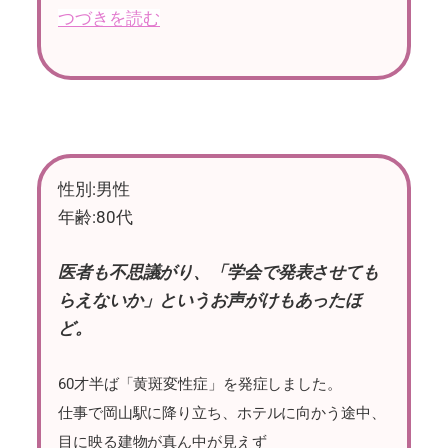
つづきを読む
性別
:男性
年齢:80代
医者も不思議がり、「学会で発表させても
らえないか」というお声がけもあったほ
ど。
60才半ば「黄斑変性症」を発症しました。
仕事で岡山駅に降り立ち、ホテルに向かう途中、
目に映る建物が真ん中が見えず