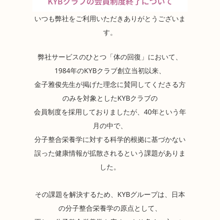
KYBクラブの会員制度終了について
いつも弊社をご利用いただきありがとうございま
す。
弊社サービスのひとつ「体の回復」において、
1984年のKYBクラブ創立当初以来、
金子雅俊先生が掲げた理念に賛同してくださる方
のみを対象としたKYBクラブの
会員制度を採用しておりましたが、40年という年
月の中で、
分子整合栄養学に対する科学的根拠に基づかない
誤った健康情報が拡散されるという課題がありま
した。
その課題を解決するため、KYBグループは、日本
の分子整合栄養学の原点として、