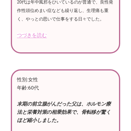
20代は年中風邪をひいているのが普通で、良性発
作性頭位めまい症なども繰り返し、生理痛も重
く、やっとの思いで仕事をする日々でした。
つづきを読む
性別:女性
年齢:60代
末期の前立腺がんだった父は、ホルモン療
法と栄養対策の相乗効果で、骨転移が驚く
ほど縮小しました。