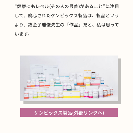
“
健康にもレベル(その人の最善)があること
”
に注目
して、腐心されたケンビックス製品は、製品という
より、故金子雅俊先生の「作品」だと、私は思って
います。
ケンビックス製品(外部リンクへ)