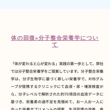
体の回復=分子整合栄養学につい
て
「体が変わると心が変わる」実践の第一歩として、弊社
では分子整合栄養学をご提案しています。
分子整合栄養
学は、分子生物学に基づく新しい栄養学で、KYBグル
ープが
提携するクリニックにて血液・尿・唾液検査か
ら、分子レベルで解析された約70項目の血液データに
基づき、栄養素の過不足を見極めて、お一人お一人に
合った栄養サプリメントの提案、生活習慣の改善、食