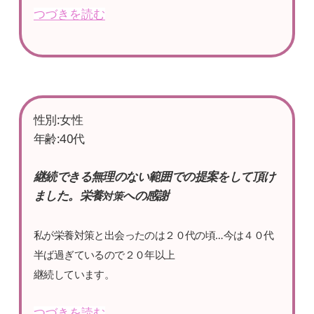
つづきを読む
性別:女性
年齢:40代
継続できる無理のない範囲での提案をして頂け
ました。
栄養
への感謝
対策
私が栄養対策と出会ったのは２０代の頃…今は４０代
半ば過ぎているので２０年以上
継続しています。
つづきを読む